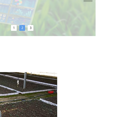
1
2
3