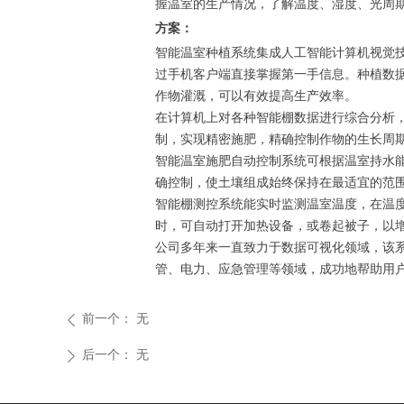
握温室的生产情况，了解温度、湿度、光周
方案：
智能温室种植系统集成人工智能计算机视觉
过手机客户端直接掌握第一手信息。种植数
作物灌溉，可以有效提高生产效率。
在计算机上对各种智能棚数据进行综合分析
制，实现精密施肥，精确控制作物的生长周
智能温室施肥自动控制系统可根据温室持水
确控制，使土壤组成始终保持在最适宜的范
智能棚测控系统能实时监测温室温度，在温
时，可自动打开加热设备，或卷起被子，以增
公司多年来一直致力于数据可视化领域，该
管、电力、应急管理等领域，成功地帮助用
前一个：
无
ꄴ
后一个：
无
ꄲ