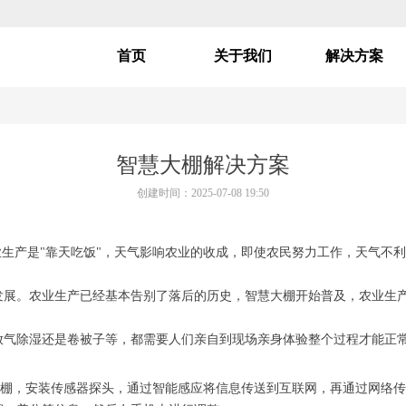
首页
关于我们
解决方案
智慧大棚解决方案
创建时间：
2025-07-08
19:50
业生产是"靠天吃饭"，天气影响农业的收成，即使农民努力工作，天气不
发展。农业生产已经基本告别了落后的历史，智慧大棚开始普及，农业生
放气除湿还是卷被子等，都需要人们亲自到现场亲身体验整个过程才能正
智慧棚，安装传感器探头，通过智能感应将信息传送到互联网，再通过网络