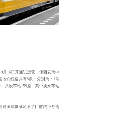
年9月16日开通试运营，使西安为中
运营地铁线路共有8条，分别为：1号
米；共设车站159座，其中换乘车站
有资源即将满足不了目前的业务需