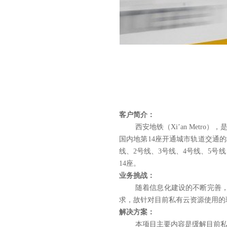
客户简介：
西安地铁
（Xi
’
an Metro
国内地第14座开通城市轨道交通
线、2号线、3号线、4号线、5号线
14座。
业务挑战：
随着信息化建设的不断完善
求，故针对目前
私有云资源
使用的
解决方案：
本项目主要内容是缓解目前