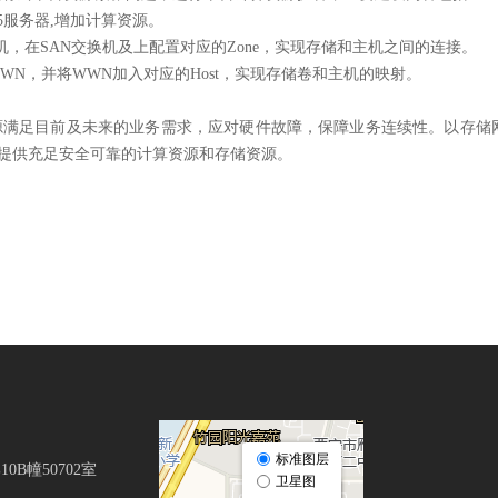
M5服务器,增
加计算资源。
机，在SAN交换机及上配置对应的Zone，实现存储和主机之间的连接。
的WWN，并将WWN加入对应的Host，实现存储卷和主机的映射。
源满足目前
及未来
的业务需求
，应对硬件故障，保障业务连续性。以存储
提供
充足安全可靠
的
计算资源和存储资源
。
B幢50702室