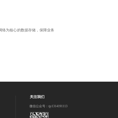
网络为核心的数据存储，保障业务
关注我们
微信公众号：tjy1314191113