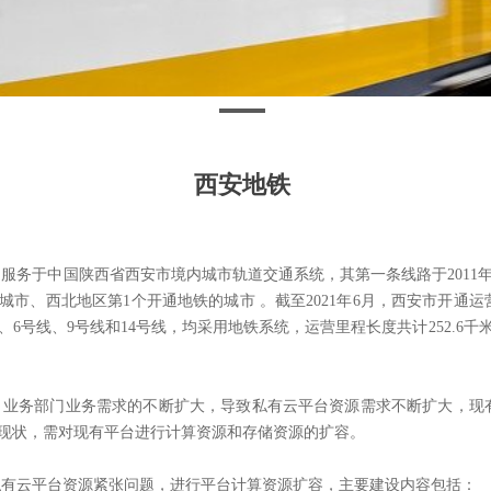
西安地铁
），是服务于中国陕西省
西安市
境内城市轨道交通系统，其第一条线路于2011
的城市、
西北地区
第1个开通地铁的城市 。截至2021年6月，西安市开通
、6号线、9号线和14号线，均采用
地铁系统
，运营里程长度共计252.6千
，业务部门业务需求的不断扩大，导致
私有云
平台资源需求不断扩大，现
现状，需对现有平台进行计算资源和存储资源的扩容。
私有云
平台资源紧张问题，进行平台计算资源扩容，主要建设内容包括：